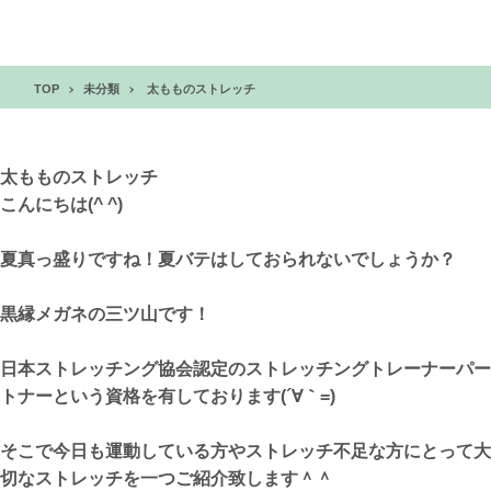
TOP
未分類
太もものストレッチ
太もものストレッチ
こんにちは(^ ^)
夏真っ盛りですね！夏バテはしておられないでしょうか？
黒縁メガネの三ツ山です！
日本ストレッチング協会認定のストレッチングトレーナーパー
トナーという資格を有しております(´∀｀=)
そこで今日も運動している方やストレッチ不足な方にとって大
切なストレッチを一つご紹介致します＾＾