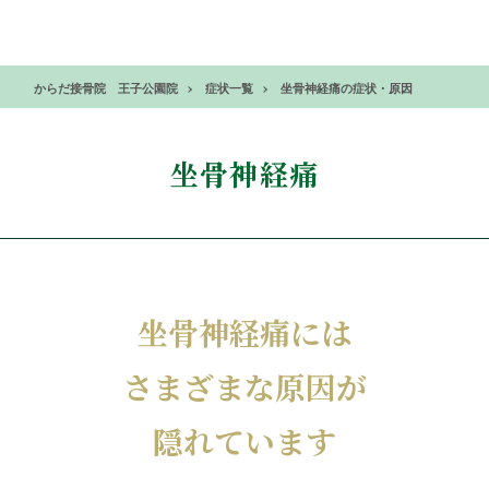
からだ接骨院 王子公園院
症状一覧
坐骨神経痛の症状・原因
坐骨神経痛
坐骨神経痛には
さまざまな原因が
隠れています