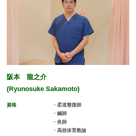
阪本 龍之介
(Ryunosuke Sakamoto)
資格
・柔道整復師
・鍼師
・灸師
・高校体育教諭