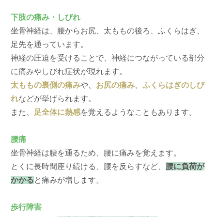
下肢の痛み・しびれ
坐骨神経は、腰からお尻、太ももの後ろ、ふくらはぎ、
足先を通っています。
神経の圧迫を受けることで、神経につながっている部分
に痛みやしびれ症状が現れます。
太ももの裏側の痛み
や、
お尻の痛み
、
ふくらはぎのしび
れ
などが挙げられます。
また、
足全体に熱感
を覚えるようなこともあります。
腰痛
坐骨神経は腰を通るため、腰に痛みを覚えます。
とくに長時間座り続ける、腰を反らすなど、
腰に負荷が
かかる
と痛みが増します。
歩行障害