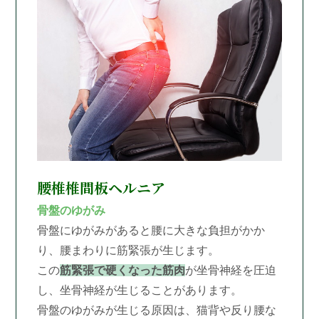
腰椎椎間板ヘルニア
骨盤のゆがみ
骨盤にゆがみがあると腰に大きな負担がかか
り、腰まわりに筋緊張が生じます。
この
筋緊張で硬くなった筋肉
が坐骨神経を圧迫
し、坐骨神経が生じることがあります。
骨盤のゆがみが生じる原因は、猫背や反り腰な