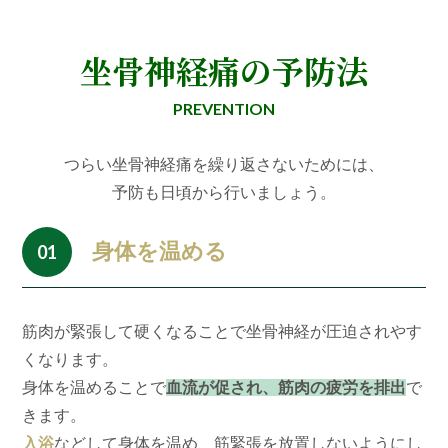
坐骨神経痛の予防法
PREVENTION
つらい坐骨神経痛を繰り返さないためには、
予防も日頃から行いましょう。
身体を温める
01
筋肉が緊張して硬くなることで坐骨神経が圧迫されやす
くなります。
身体を温めることで
血流が促され、筋肉の疲労を排出
で
きます。
入浴
などして身体を温め、筋緊張を放置しないようにし