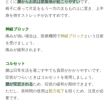
とくに
腰からお尻は筋緊張が起こりやすい
です。
椅子に座って片足をもう一方の太ももの上に置き、上半
身を倒すストレッチがおすすめです。
神経ブロック
痛みが強い場合は、医療機関で
神経ブロック
という注射
を受けましょう。
痛みが緩和されます。
コルセット
腰は日常生活を過ごす中でも負荷がかかりやすいです。
症状がつらいときはコルセットを使用しましょう。
腰が安定される
ため、症状の緩和が期待できます。
ただし、長時間の使用は
筋力低下
を招くため、注意が必
要です。