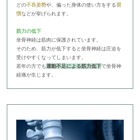
どの
不良姿勢
や、偏った身体の使い方をする
習
慣
などが挙げられます。
筋力の低下
坐骨神経は筋肉に保護されています。
そのため、筋力が低下すると坐骨神経は圧迫を
受けやすくなってしまいます。
若年の方でも
運動不足による筋力低下
で坐骨神
経痛が生じます。