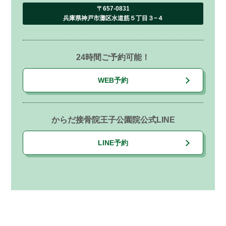
〒657-0831
兵庫県神戸市灘区水道筋５丁目３−４
24時間ご予約可能！
WEB予約
からだ接骨院王子公園院公式LINE
LINE予約