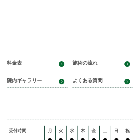
料金表
施術の流れ
院内ギャラリー
よくある質問
受付時間
月
火
水
木
金
土
日
祝