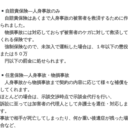
自賠責保険—人身事故のみ
自賠責保険はあくまで人身事故の被害者を救済するために作
られました。
物損事故には対応しておらず被害者のケガに対して救済して
くれる保険です。
強制保険なので、未加入で運転した場合は、１年以下の懲役
または５０万
円以下の罰金に処せられます。
任意保険—人身事故・物損事故
人身事故から物損事故まで契約の内容に応じて様々な補償を
してくれます。
ほとんどの場合は、示談交渉時点で示談金代行を行い、
訴訟に至っては加害者の代理人として弁護士を選任・対応しま
す。
事故で相手が死亡してしまったり、何か重い後遺症が残った場
合など、