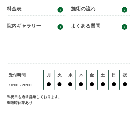
料金表
施術の流れ
院内ギャラリー
よくある質問
受付時間
月
火
水
木
金
土
日
祝
10:00～20:00
※祝日も通常営業しております。
※臨時休業あり