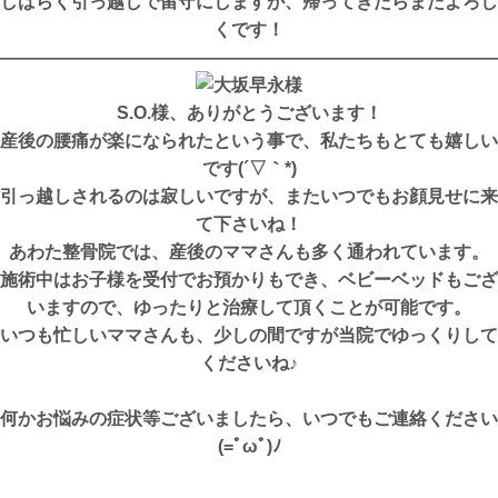
しばらく引っ越しで留守にしますが、帰ってきたらまたよろし
くです！
————————————————————————————
S.O.様、ありがとうございます！
産後の腰痛が楽になられたという事で、私たちもとても嬉しい
です(´▽｀*)
引っ越しされるのは寂しいですが、またいつでもお顔見せに来
て下さいね！
あわた整骨院では、産後のママさんも多く通われています。
施術中はお子様を受付でお預かりもでき、ベビーベッドもござ
いますので、ゆったりと治療して頂くことが可能です。
いつも忙しいママさんも、少しの間ですが当院でゆっくりして
くださいね♪
何かお悩みの症状等ございましたら、いつでもご連絡ください
(=ﾟωﾟ)ﾉ