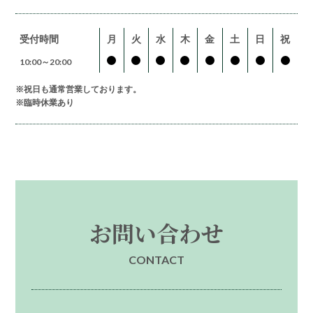
受付時間
月
火
水
木
金
土
日
祝
10:00～20:00
※祝日も通常営業しております。
※臨時休業あり
お問い合わせ
CONTACT