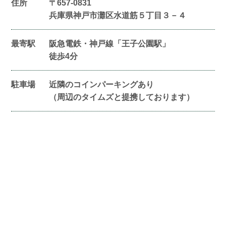
住所
〒657-0831
兵庫県神戸市灘区水道筋５丁目３－４
最寄駅
阪急電鉄・神戸線「王子公園駅」
徒歩4分
駐車場
近隣のコインパーキングあり
（周辺のタイムズと提携しております）