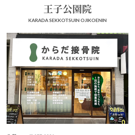
王子公園院
KARADA SEKKOTSUIN OJIKOENIN