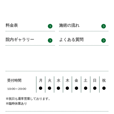
料金表
施術の流れ
院内ギャラリー
よくある質問
受付時間
月
火
水
木
金
土
日
祝
10:00～20:00
※祝日も通常営業しております。
※臨時休業あり