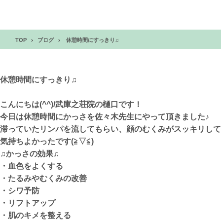
TOP
ブログ
休憩時間にすっきり♫
休憩時間にすっきり♫
こんにちは(^^)/武庫之荘院の樋口です！
今日は休憩時間にかっさを佐々木先生にやって頂きました♪
滞っていたリンパを流してもらい、顔のむくみがスッキリして
気持ちよかったです(≧▽≦)
♫かっさの効果♫
・血色をよくする
・たるみやむくみの改善
・シワ予防
・リフトアップ
・肌のキメを整える