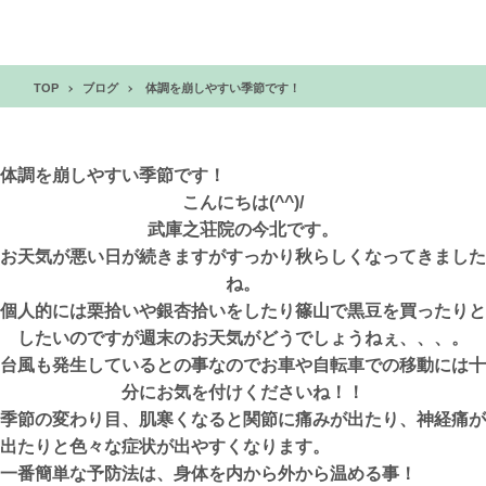
TOP
ブログ
体調を崩しやすい季節です！
体調を崩しやすい季節です！
こんにちは(^^)/
武庫之荘院の今北です。
お天気が悪い日が続きますがすっかり秋らしくなってきました
ね。
個人的には栗拾いや銀杏拾いをしたり篠山で黒豆を買ったりと
したいのですが週末のお天気がどうでしょうねぇ、、、。
台風も発生しているとの事なのでお車や自転車での移動には十
分にお気を付けくださいね！！
季節の変わり目、肌寒くなると関節に痛みが出たり、神経痛が
出たりと色々な症状が出やすくなります。
一番簡単な予防法は、身体を内から外から温める事！