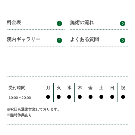
料金表
施術の流れ
院内ギャラリー
よくある質問
受付時間
月
火
水
木
金
土
日
祝
10:00～20:00
※祝日も通常営業しております。
※臨時休業あり