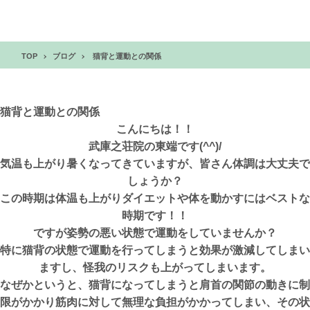
TOP
ブログ
猫背と運動との関係
猫背と運動との関係
こんにちは！！
武庫之荘院の東端です(^^)/
気温も上がり暑くなってきていますが、皆さん体調は大丈夫で
しょうか？
この時期は体温も上がりダイエットや体を動かすにはベストな
時期です！！
ですが姿勢の悪い状態で運動をしていませんか？
特に猫背の状態で運動を行ってしまうと効果が激減してしまい
ますし、怪我のリスクも上がってしまいます。
なぜかというと、猫背になってしまうと肩首の関節の動きに制
限がかかり筋肉に対して無理な負担がかかってしまい、その状