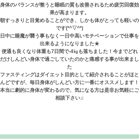
身体のバランスが整うと睡眠の質も改善されるため疲労回復効
果が高まります。
朝すっきりと目覚めることができ、しかも体がとっても軽いの
です(*^▽^*)
日中に睡魔が襲う事もなく一日中高いモチベーションで仕事を
出来るようになりました★
便通も良くなり体重も7日間で-4㎏も落ちました！今までどれ
だけしんどい身体で過ごしていたのかと痛感する事が出来まし
た
ファスティングはダイエット目的として紹介されることがほと
んどですが、毎日身体がしんどい方に一番にオススメします！
本当に劇的に身体が変わるので、気になる方は是非お気軽にご
相談下さい♫