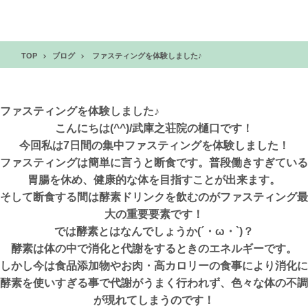
TOP
ブログ
ファスティングを体験しました♪
ファスティングを体験しました♪
こんにちは(^^)/武庫之荘院の樋口です！
今回私は7日間の集中ファスティングを体験しました！
ファスティングは簡単に言うと断食です。普段働きすぎている
胃腸を休め、健康的な体を目指すことが出来ます。
そして断食する間は酵素ドリンクを飲むのがファスティング最
大の重要要素です！
では酵素とはなんでしょうか(´・ω・`)？
酵素は体の中で消化と代謝をするときのエネルギーです。
しかし今は食品添加物やお肉・高カロリーの食事により消化に
酵素を使いすぎる事で代謝がうまく行われず、色々な体の不調
が現れてしまうのです！