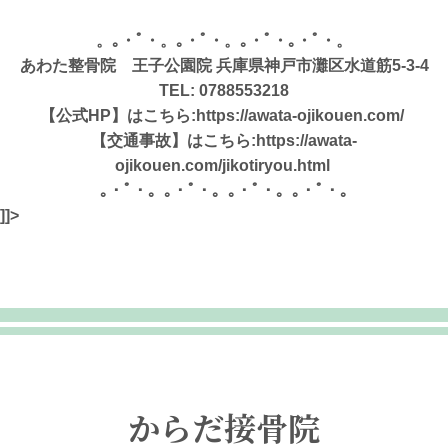
。｡・ﾟ・。｡・ﾟ・。｡・ﾟ・｡・ﾟ・。
あわた整骨院 王子公園院 兵庫県神戸市灘区水道筋5-3-4
TEL:
0788553218
【公式HP】はこちら:
https://awata-ojikouen.com/
【交通事故】はこちら:
https://awata-
ojikouen.com/jikotiryou.html
｡・ﾟ・。｡・ﾟ・。｡・ﾟ・。｡・ﾟ・｡
]]>
からだ接骨院