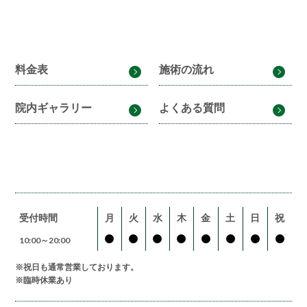
料金表
施術の流れ
院内ギャラリー
よくある質問
受付時間
月
火
水
木
金
土
日
祝
10:00～20:00
※祝日も通常営業しております。
※臨時休業あり