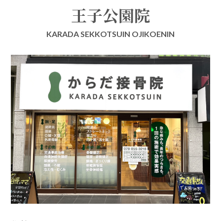
王子公園院
KARADA SEKKOTSUIN OJIKOENIN