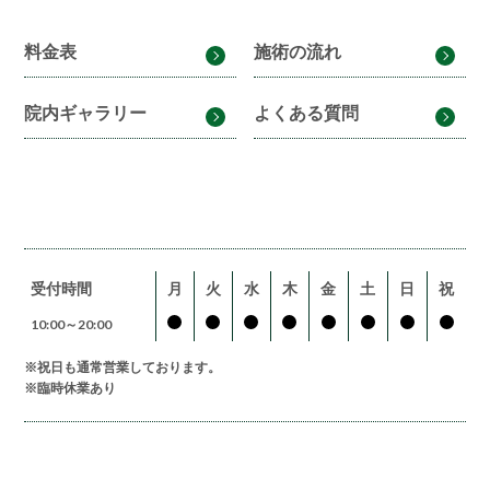
料金表
施術の流れ
院内ギャラリー
よくある質問
受付時間
月
火
水
木
金
土
日
祝
10:00～20:00
※祝日も通常営業しております。
※臨時休業あり