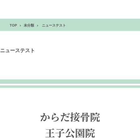
TOP
未分類
ニューステスト
ニューステスト
からだ接骨院
王子公園院